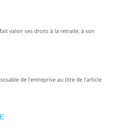
it valoir ses droits à la retraite, à son
sable de l’entreprise au titre de l’article
E