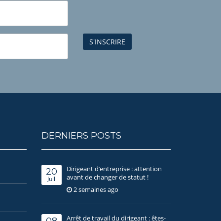
DERNIERS POSTS
Dirigeant d’entreprise : attention
20
avant de changer de statut !
Juil
2 semaines ago
Arrêt de travail du dirigeant : êtes-