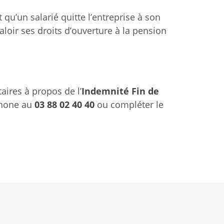
 qu’un salarié quitte l’entreprise à son
aloir ses droits d’ouverture à la pension
ires à propos de l’
Indemnité Fin de
phone au
03 88 02 40 40
ou compléter le