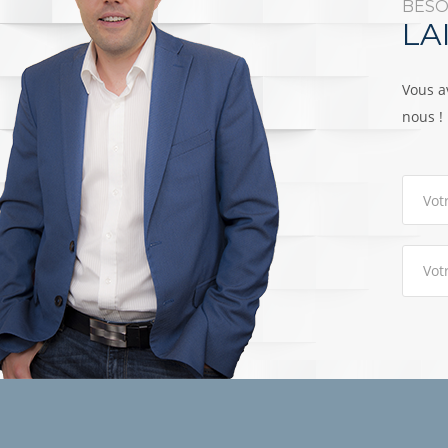
BESO
LA
Vous a
nous !