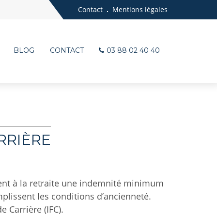
Contact
Mentions légales
BLOG
CONTACT
03 88 02 40 40
RRIÈRE
tent à la retraite une indemnité minimum
emplissent les conditions d’ancienneté.
 Carrière (IFC).