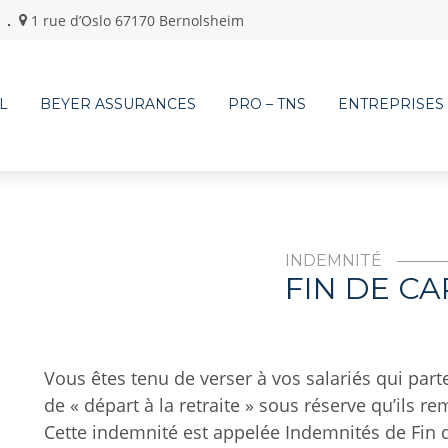
1 rue d’Oslo 67170 Bernolsheim
L
BEYER ASSURANCES
PRO – TNS
ENTREPRISES
INDEMNITÉ
FIN DE CA
Vous êtes tenu de verser à vos salariés qui par
de « départ à la retraite » sous réserve qu’ils r
Cette indemnité est appelée Indemnités de Fin de