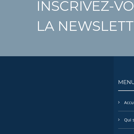
INSCRIVEZ-VO
LA NEWSLETT
MEN
Accu
Qui 