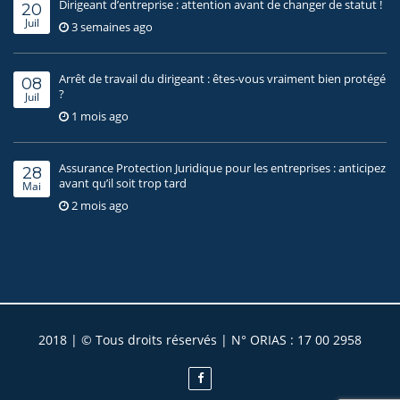
Dirigeant d’entreprise : attention avant de changer de statut !
20
Juil
3 semaines ago
Arrêt de travail du dirigeant : êtes-vous vraiment bien protégé
08
?
Juil
1 mois ago
Assurance Protection Juridique pour les entreprises : anticipez
28
avant qu’il soit trop tard
Mai
2 mois ago
2018 | © Tous droits réservés | N° ORIAS : 17 00 2958