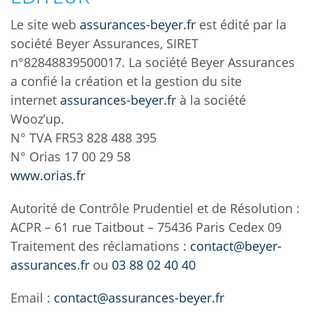
Le site web
assurances-beyer.fr
est édité par la
société Beyer Assurances, SIRET
n°82848839500017. La société Beyer Assurances
a confié la création et la gestion du site
internet
assurances-beyer.fr
à la société
Wooz’up.
N° TVA FR53 828 488 395
N° Orias 17 00 29 58
www.orias.fr
Autorité de Contrôle Prudentiel et de Résolution :
ACPR – 61 rue Taitbout – 75436 Paris Cedex 09
Traitement des réclamations :
contact@beyer-
assurances.fr
ou
03 88 02 40 40
Email :
contact@assurances-beyer.fr