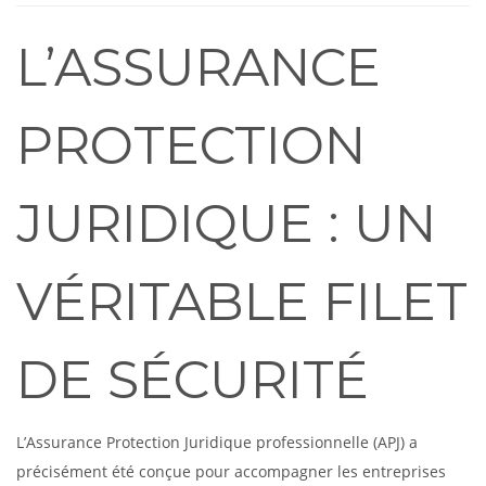
L’ASSURANCE
PROTECTION
JURIDIQUE : UN
VÉRITABLE FILET
DE SÉCURITÉ
L’Assurance Protection Juridique professionnelle (APJ) a
précisément été conçue pour accompagner les entreprises