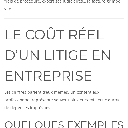
frais de procédure, expertises judiciaires… la facture grimpe
vite.
LE COÛT RÉEL
D’UN LITIGE EN
ENTREPRISE
Les chiffres parlent d’eux-mêmes. Un contentieux
professionnel représente souvent plusieurs milliers d’euros
de dépenses imprévues.
QUELQUES EXEMPLES