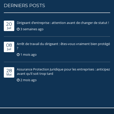
DERNIERS POSTS
Dirigeant d’entreprise : attention avant de changer de statut !
20
Juil
3 semaines ago
Arrêt de travail du dirigeant : êtes-vous vraiment bien protégé
08
?
Juil
1 mois ago
Assurance Protection Juridique pour les entreprises : anticipez
28
avant qu’il soit trop tard
Mai
2 mois ago