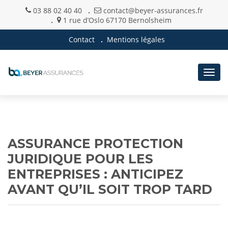
03 88 02 40 40
contact@beyer-assurances.fr
1 rue d’Oslo 67170 Bernolsheim
Contact
Mentions légales
Togg
navig
ASSURANCE PROTECTION
JURIDIQUE POUR LES
ENTREPRISES : ANTICIPEZ
AVANT QU’IL SOIT TROP TARD