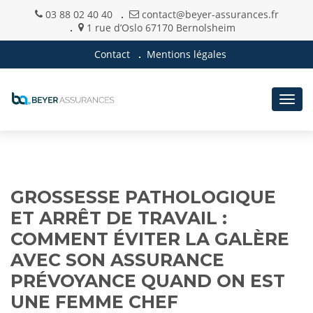
03 88 02 40 40
contact@beyer-assurances.fr
1 rue d’Oslo 67170 Bernolsheim
Contact
Mentions légales
Togg
navig
GROSSESSE PATHOLOGIQUE
ET ARRÊT DE TRAVAIL :
COMMENT ÉVITER LA GALÈRE
AVEC SON ASSURANCE
PRÉVOYANCE QUAND ON EST
UNE FEMME CHEF