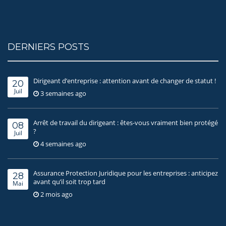
DERNIERS POSTS
Dirigeant d’entreprise : attention avant de changer de statut !
20
Juil
3 semaines ago
Arrêt de travail du dirigeant : êtes-vous vraiment bien protégé
08
?
Juil
4 semaines ago
Assurance Protection Juridique pour les entreprises : anticipez
28
avant qu’il soit trop tard
Mai
2 mois ago